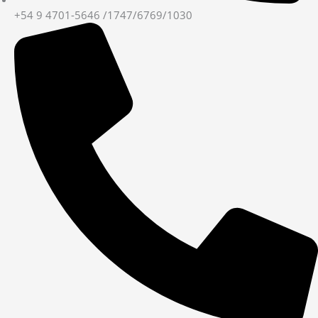
+54 9 4701-5646 /1747/6769/1030