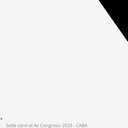
Sede central Av Congreso 2033 - CABA