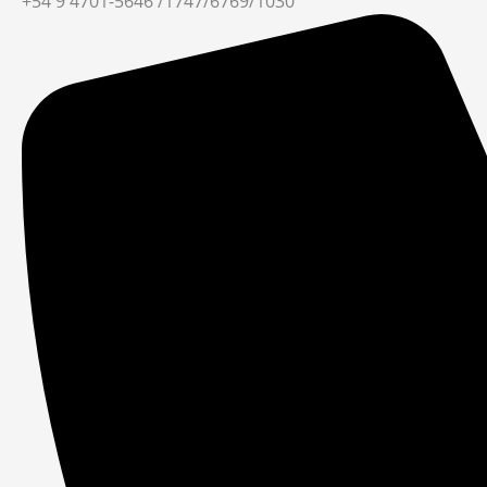
+54 9 4701-5646 /1747/6769/1030